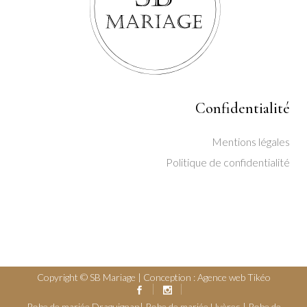
Confidentialité
Mentions légales
Politique de confidentialité
Copyright © SB Mariage | Conception :
Agence web Tikéo
Robe de mariée Draguignan
|
Robe de mariée Hyères
|
Robe de