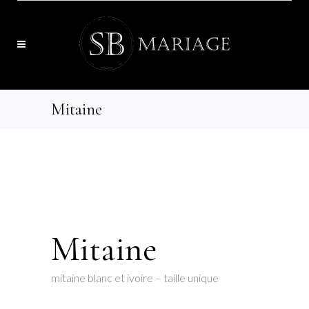
Mitaine
Mitaine
mitaine blanc et ivoire – taille unique