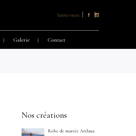
Suivez-nous :
Galerie
Contact
Nos créations
Robe de mariée Atilana