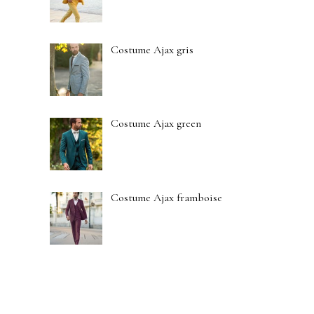
Costume Ajax gris
Costume Ajax green
Costume Ajax framboise