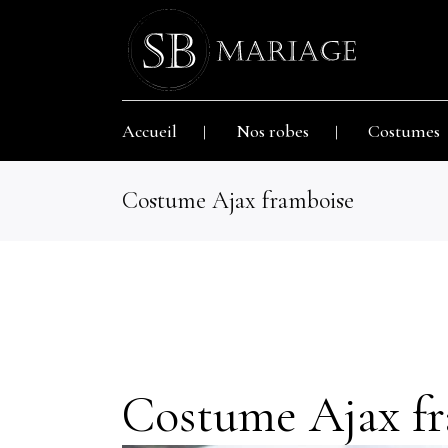
Accueil
Nos robes
Costumes
Costume Ajax framboise
Costume Ajax f