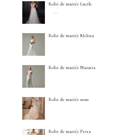
Robe de mariée Lucile
…
Robe de mariée Melosa
Robe de mariée Nazaria
Robe de mariée nour
Robe de mariée Petra