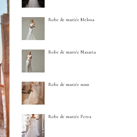
Robe de mariée Melosa
Robe de mariée Nazaria
Robe de mariée nour
Robe de mariée Petra