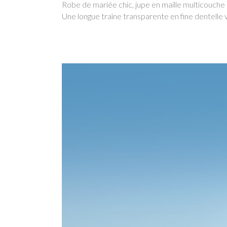
Robe de mariée chic, jupe en maille multicouche 
Une longue traîne transparente en fine dentelle v