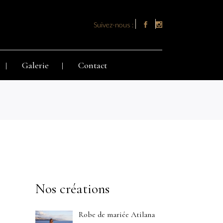
Suivez-nous :
Galerie
Contact
Nos créations
Robe de mariée Atilana