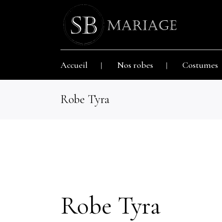
Accueil
Nos robes
Costumes
Robe Tyra
Robe Tyra