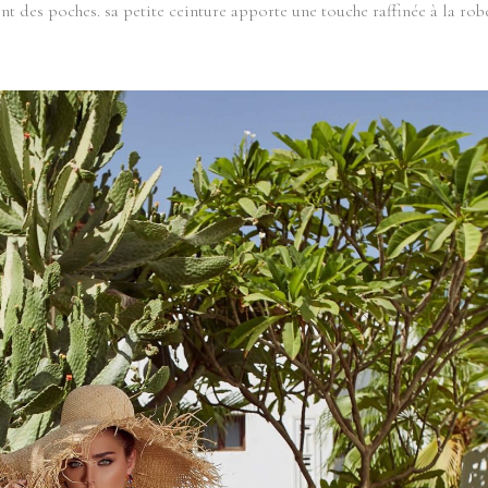
nt des poches. sa petite ceinture apporte une touche raffinée à la rob