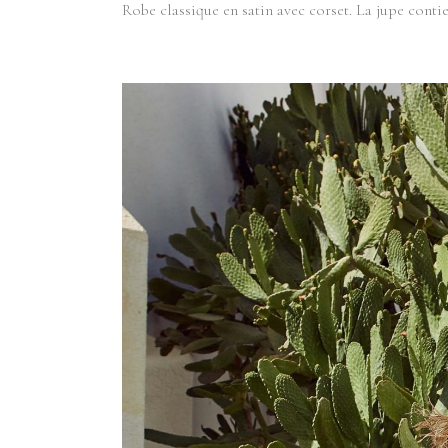
Robe classique en satin avec corset. La jupe contie