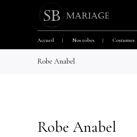
Accueil
Nos robes
Costumes
Robe Anabel
Robe Anabel