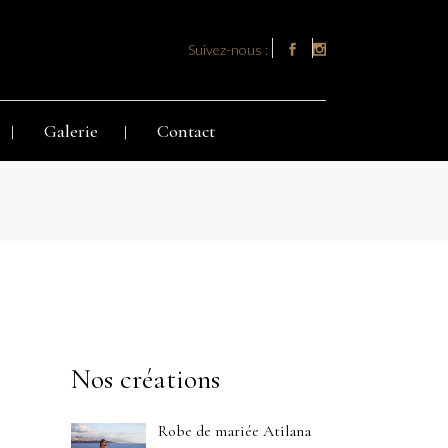
Suivez-nous :
Galerie
Contact
Nos créations
Robe de mariée Atilana