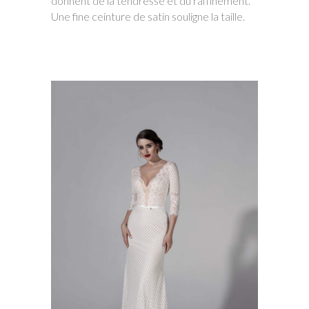
donnent de la tendresse et du raffinement.
Une fine ceinture de satin souligne la taille.